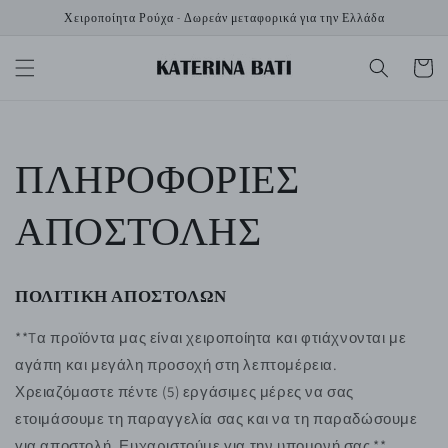
μετάβαση
Χειροποίητα Ρούχα - Δωρεάν μεταφορικά για την Ελλάδα
στο
περιεχόμενο
Καλάθι
ΠΛΗΡΟΦΟΡΙΕΣ
ΑΠΟΣΤΟΛΗΣ
ΠΟΛΙΤΙΚΗ ΑΠΟΣΤΟΛΩΝ
**Tα προϊόντα μας είναι χειροποίητα και φτιάχνονται με
αγάπη και μεγάλη προσοχή στη λεπτομέρεια.
Χρειαζόμαστε πέντε (5) εργάσιμες μέρες να σας
ετοιμάσουμε τη παραγγελία σας και να τη παραδώσουμε
για αποστολή. Ευχαριστούμε για την υπομονή σας.**