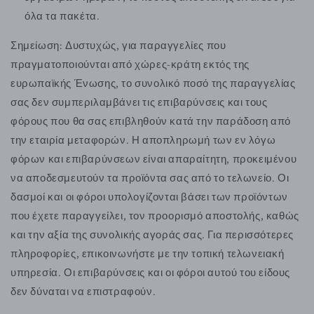
όλα τα πακέτα.
Σημείωση:
Δυστυχώς, για παραγγελίες που
πραγματοποιούνται από χώρες-κράτη εκτός της
ευρωπαϊκής Ένωσης, το συνολικό ποσό της παραγγελίας
σας δεν συμπεριλαμβάνει τις επιβαρύνσεις και τους
φόρους που θα σας επιβληθούν κατά την παράδοση από
την εταιρία μεταφορών. Η αποπληρωμή των εν λόγω
φόρων και επιβαρύνσεων είναι απαραίτητη, προκειμένου
να αποδεσμευτούν τα προϊόντα σας από το τελωνείο. Οι
δασμοί και οι φόροι υπολογίζονται βάσει των προϊόντων
που έχετε παραγγείλει, τον προορισμό αποστολής, καθώς
και την αξία της συνολικής αγοράς σας. Για περισσότερες
πληροφορίες, επικοινωνήστε με την τοπική τελωνειακή
υπηρεσία. Οι επιβαρύνσεις και οι φόροι αυτού του είδους
δεν δύναται να επιστραφούν.