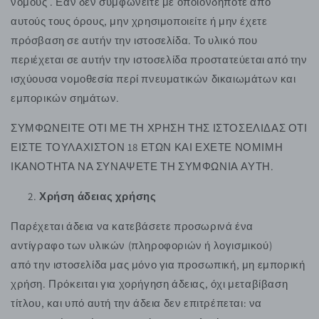
νόμους . Εάν δεν συμφωνείτε με οποιονδήποτε από
αυτούς τους όρους, μην χρησιμοποιείτε ή μην έχετε
πρόσβαση σε αυτήν την ιστοσελίδα. Το υλικό που
περιέχεται σε αυτήν την ιστοσελίδα προστατεύεται από την
ισχύουσα νομοθεσία περί πνευματικών δικαιωμάτων και
εμπορικών σημάτων.
ΣΥΜΦΩΝΕΙΤΕ ΟΤΙ ΜΕ ΤΗ ΧΡΗΣΗ ΤΗΣ ΙΣΤΟΣΕΛΙΔΑΣ ΟΤΙ
ΕΙΣΤΕ ΤΟΥΛΑΧΙΣΤΟΝ 18 ΕΤΩΝ ΚΑΙ ΕΧΕΤΕ ΝΟΜΙΜΗ
ΙΚΑΝΟΤΗΤΑ ΝΑ ΣΥΝΑΨΕΤΕ ΤΗ ΣΥΜΦΩΝΙΑ ΑΥΤΗ.
Χρήση άδειας χρήσης
Παρέχεται άδεια να κατεβάσετε προσωρινά ένα
αντίγραφο των υλικών (πληροφοριών ή λογισμικού)
από την ιστοσελίδα μας μόνο για προσωπική, μη εμπορική
χρήση. Πρόκειται για χορήγηση άδειας, όχι μεταβίβαση
τίτλου, και υπό αυτή την άδεια δεν επιτρέπεται: να