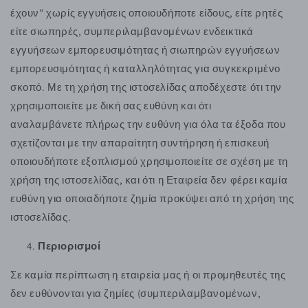
έχουν" χωρίς εγγυήσεις οποιουδήποτε είδους, είτε ρητές
είτε σιωπηρές, συμπεριλαμβανομένων ενδεικτικά
εγγυήσεων εμπορευσιμότητας ή σιωπηρών εγγυήσεων
εμπορευσιμότητας ή καταλληλότητας για συγκεκριμένο
σκοπό. Με τη χρήση της ιστοσελίδας αποδέχεστε ότι την
χρησιμοποιείτε με δική σας ευθύνη και ότι
αναλαμβάνετε πλήρως την ευθύνη για όλα τα έξοδα που
σχετίζονται με την απαραίτητη συντήρηση ή επισκευή
οποιουδήποτε εξοπλισμού χρησιμοποιείτε σε σχέση με τη
χρήση της ιστοσελίδας, και ότι η Εταιρεία δεν φέρει καμία
ευθύνη για οποιαδήποτε ζημία προκύψει από τη χρήση της
ιστοσελίδας.
Περιορισμοί
Σε καμία περίπτωση η εταιρεία μας ή οι προμηθευτές της
δεν ευθύνονται για ζημίες (συμπεριλαμβανομένων,