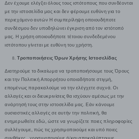
Δεν έχουμε ελέγξει όλους τους ιστότοπους που συνδέονται
με την ιστοσελίδα μας και δεν φέρουμε ευθύνη για το
περιεχόμενο αυτών Η συμπερίληψη οποιουδήποτε
συνδέσμου δεν υποδηλώνει έγκριση από τον ιστότοπό
μας. Η χρήση οποιουδήποτε τέτοιου συνδεδεμένου
ιστότοπου γίνεται με ευθύνη του χρήστη.
Τροποποιήσεις Όρων Χρήσης Ιστοσελίδας
Διατηρούμε το δικαίωμα να τροποποιήσουμε τους Όρους
και την Πολιτική Απορρήτου οποιαδήποτε στιγμή,
επομένως παρακαλούμε να την ελέγχετε συχνά. Οι
αλλαγές και οι διευκρινίσεις θα ισχύουν αμέσως με την
ανάρτησή τους στην ιστοσελίδα μας. Εάν κάνουμε
ουσιαστικές αλλαγές σε αυτήν την πολιτική, θα
ενημερωθείτε εδώ, ώστε να γνωρίζετε ποιες πληροφορίες
συλλέγουμε, πώς τις χρησιμοποιούμε και υπό ποιες
συνθήκες, χρησιμοποιούμε ή/και αποκαλύπτουμε.