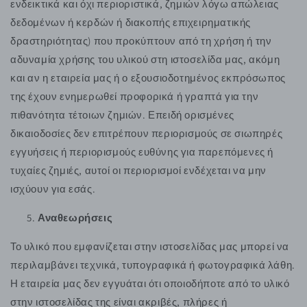
ενδεικτικά και όχι περιοριστικά, ζημιών λόγω απώλειας
δεδομένων ή κερδών ή διακοπής επιχειρηματικής
δραστηριότητας) που προκύπτουν από τη χρήση ή την
αδυναμία χρήσης του υλικού στη ιστοσελίδα μας, ακόμη
και αν η εταιρεία μας ή ο εξουσιοδοτημένος εκπρόσωπος
της έχουν ενημερωθεί προφορικά ή γραπτά για την
πιθανότητα τέτοιων ζημιών. Επειδή ορισμένες
δικαιοδοσίες δεν επιτρέπουν περιορισμούς σε σιωπηρές
εγγυήσεις ή περιορισμούς ευθύνης για παρεπόμενες ή
τυχαίες ζημιές, αυτοί οι περιορισμοί ενδέχεται να μην
ισχύουν για εσάς.
Αναθεωρήσεις
Το υλικό που εμφανίζεται στην ιστοσελίδας μας μπορεί να
περιλαμβάνει τεχνικά, τυπογραφικά ή φωτογραφικά λάθη.
Η εταιρεία μας δεν εγγυάται ότι οποιοδήποτε από το υλικό
στην ιστοσελίδας της είναι ακριβές, πλήρες ή