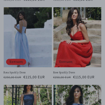
τιμή
έκπτωσης
τιμή
έκπτωσης
Έκπτωση
Έκπτωση
Rosa Sparkly Dress
Rose Sparkly Dress
Κανονική
Τιμή
€115,00 EUR
Κανονική
Τιμή
€115,00 EUR
€250,00 EUR
€250,00 EUR
τιμή
έκπτωσης
τιμή
έκπτωσης