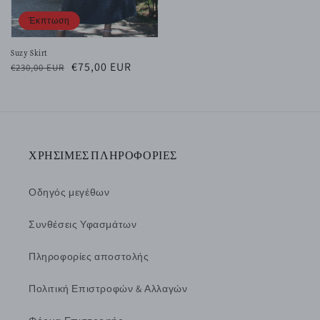
Έκπτωση
Suzy Skirt
Κανονική
Τιμή
€75,00 EUR
€230,00 EUR
τιμή
έκπτωσης
ΧΡΗΣΙΜΕΣ ΠΛΗΡΟΦΟΡΙΕΣ
Οδηγός μεγέθων
Συνθέσεις Υφασμάτων
Πληροφορίες αποστολής
Πολιτική Επιστροφών & Αλλαγών