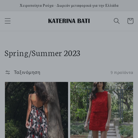
μετάβαση
Χειροποίητα Ρούχα - Δωρεάν μεταφορικά για την Ελλάδα
στο
περιεχόμενο
Καλάθι
Συλλογή:
Spring/Summer 2023
Ταξινόμηση
9 προϊόντα